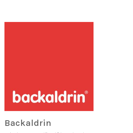
Backaldrin