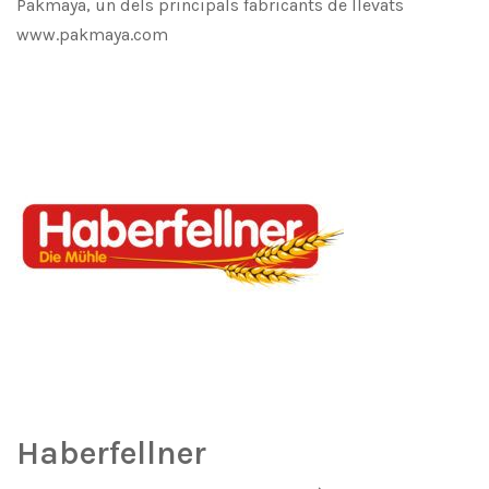
Pakmaya, un dels principals fabricants de llevats
www.pakmaya.com
Haberfellner