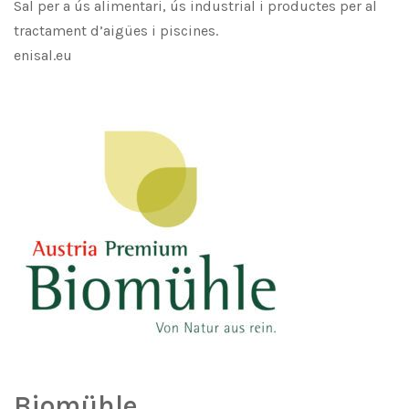
Sal per a ús alimentari, ús industrial i productes per al
tractament d’aigües i piscines.
enisal.eu
Biomühle