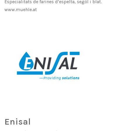
Especialitats de farines d’espelta, segòl i blat.
www.muehle.at
Enisal