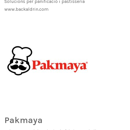
Solucions per panificació i pastisseria
www.backaldrin.com
Pakmaya