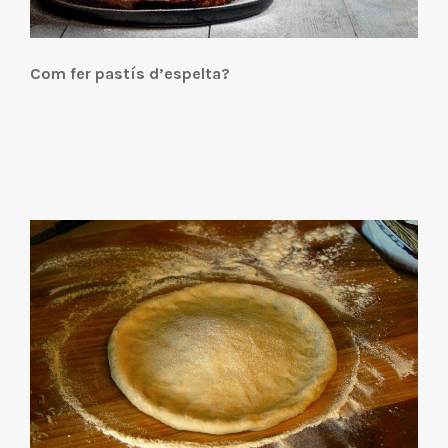
Com fer pastís d’espelta?