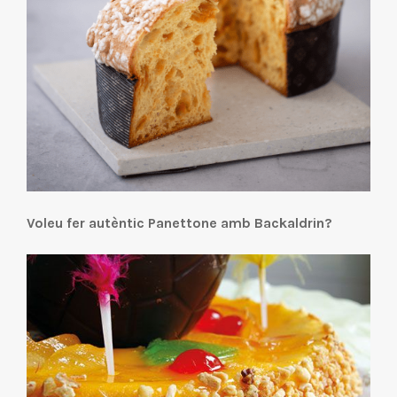
Voleu fer autèntic Panettone amb Backaldrin?