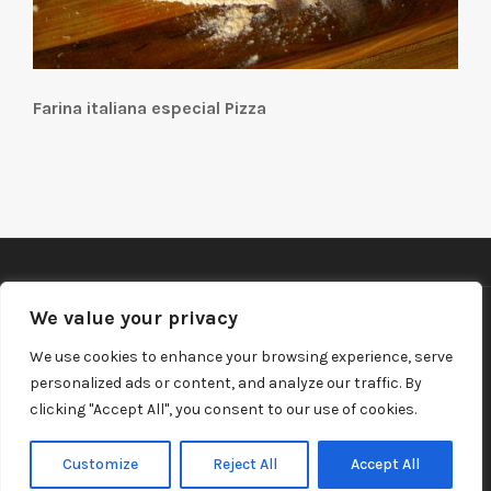
Farina italiana especial Pizza
We value your privacy
©2026 Ramon Cusine Hill, S.A.U.
We use cookies to enhance your browsing experience, serve
personalized ads or content, and analyze our traffic. By
Política de privacitat i Avís legal
clicking "Accept All", you consent to our use of cookies.
Política de cookies
Customize
Reject All
Accept All
Canal Denúncies