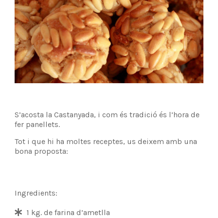
S’acosta la Castanyada, i com és tradició és l’hora de
fer panellets.
Tot i que hi ha moltes receptes, us deixem amb una
bona proposta:
Ingredients:
1 kg. de farina d’ametlla