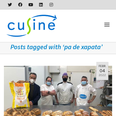
Posts tagged with ‘pa de xapata’
FEBR.
04
2022