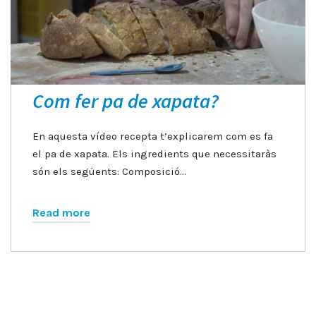
Com fer pa de xapata?
En aquesta vídeo recepta t’explicarem com es fa
el pa de xapata. Els ingredients que necessitaràs
són els següents: Composició…
Read more