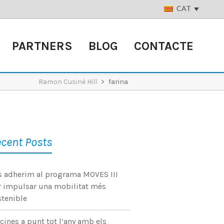
CAT
PARTNERS
BLOG
CONTACTE
Ramon Cusiné Hill
>
farina
cent Posts
s adherim al programa MOVES III
r impulsar una mobilitat més
stenible
cines a punt tot l’any amb els