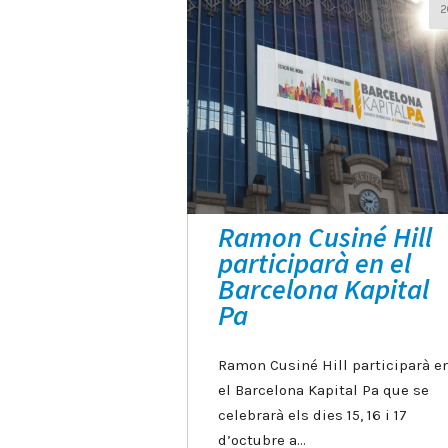
2
Ramon Cusiné Hill
participarà en el
Barcelona Kapital
Pa
Ramon Cusiné Hill participarà e
el Barcelona Kapital Pa que se
celebrarà els dies 15, 16 i 17
d’octubre a…