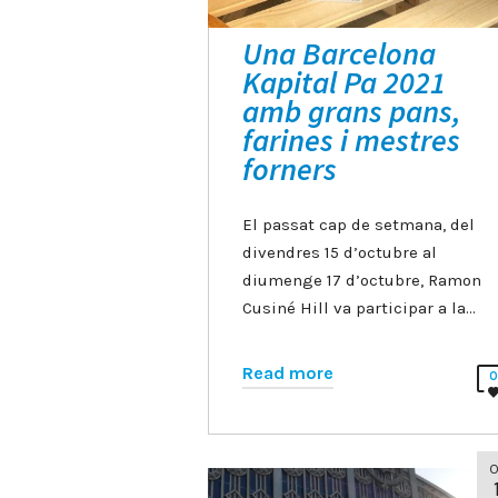
Una Barcelona
Kapital Pa 2021
amb grans pans,
farines i mestres
forners
El passat cap de setmana, del
divendres 15 d’octubre al
diumenge 17 d’octubre, Ramon
Cusiné Hill va participar a la…
Read more
O